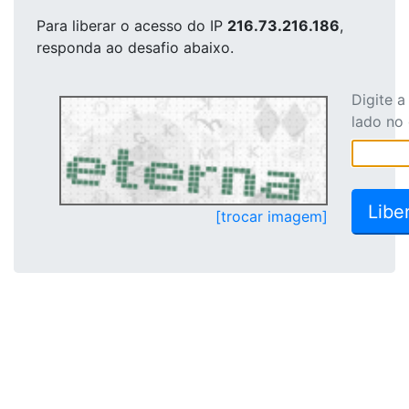
Para liberar o acesso
do IP
216.73.216.186
,
responda ao desafio abaixo.
Digite 
lado no
[trocar imagem]